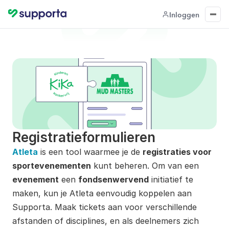
Inloggen
Registratieformulieren
Atleta
 is een tool waarmee je de 
registraties voor 
sportevenementen
 kunt beheren. Om van een 
evenement
 een 
fondsenwervend
 initiatief te 
maken, kun je Atleta eenvoudig koppelen aan 
Supporta. Maak tickets aan voor verschillende 
afstanden of disciplines, en als deelnemers zich 