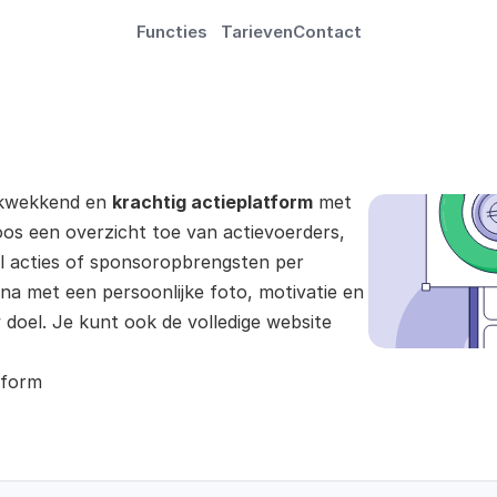
Functies
Tarieven
Contact
ukwekkend en 
krachtig actieplatform
 met 
os een overzicht toe van actievoerders, 
al acties of sponsoropbrengsten per 
na met een persoonlijke foto, motivatie en 
doel. Je kunt ook de volledige website 
tform