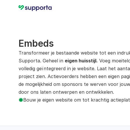
Embeds
Transformeer je bestaande website tot een indr
Supporta. Geheel in 
eigen huisstijl.
 Voeg moeitelo
volledig geïntegreerd in je website. Laat het aant
project zien. Actievoerders hebben een eigen pagi
de mogelijkheid om sponsors te werven voor jouw 
door ons laten ontwerpen en ontwikkelen.
Bouw je eigen website om tot krachtig actiepla