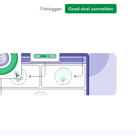
Inloggen
Goed doel aanmelden